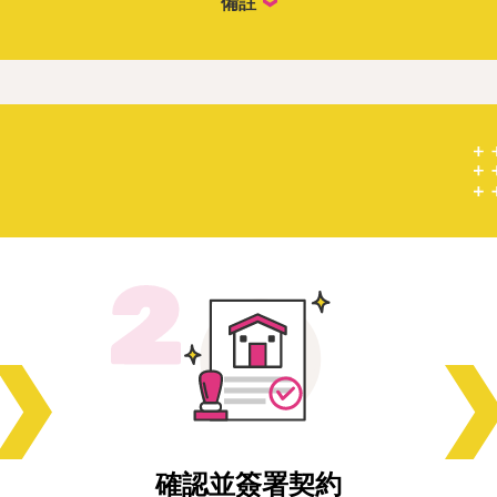
備註
確認並簽署契約