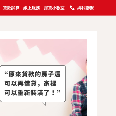
貸款試算
線上服務
房貸小教室
與我聯繫
電話申請貸款
0800-000-456
按2