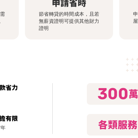
申請省時
需
節省轉貸的時間成本，且若
。
無薪資證明可提供其他財力
屋
證明
款省力
300
擔有限
各類服務
7年