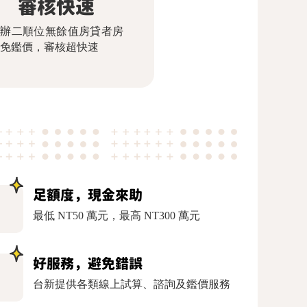
審核快速
申辦二順位無餘值房貸者房
免鑑價，審核超快速
足額度，現金來助
萬
最低 NT50 萬元，最高 NT300 萬元
好服務，避免錯誤
台新提供各類線上試算、諮詢及鑑價服務