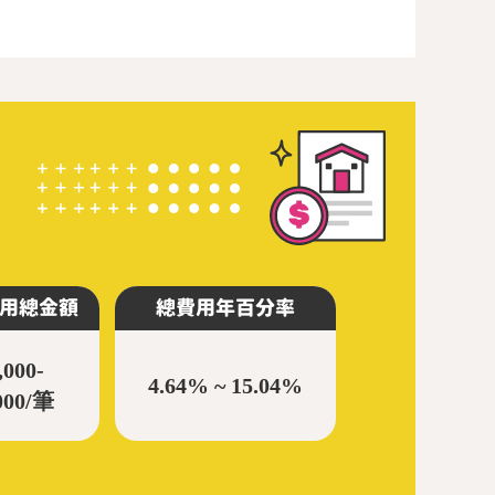
用總金額
總費用年百分率
000-
4.64% ~ 15.04%
000/筆