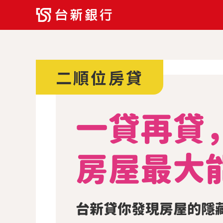
二順位房貸
一貸再貸
房屋最大
台新貸你發現
房屋的隱