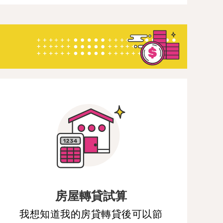
房屋轉貸試算
我想知道我的房貸轉貸後可以節