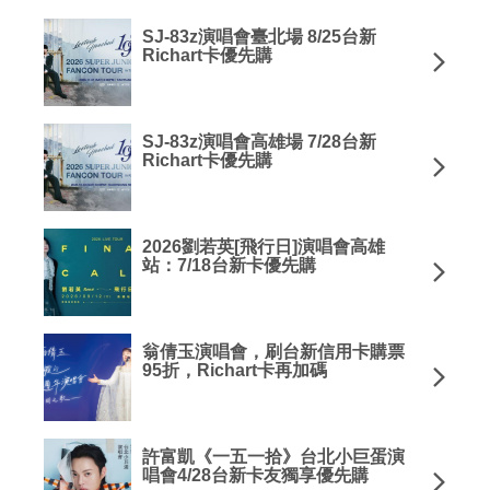
SJ-83z演唱會臺北場 8/25台新
Richart卡優先購
SJ-83z演唱會高雄場 7/28台新
Richart卡優先購
2026劉若英[飛行日]演唱會高雄
站：7/18台新卡優先購
翁倩玉演唱會，刷台新信用卡購票
95折，Richart卡再加碼
許富凱《一五一拾》台北小巨蛋演
唱會4/28台新卡友獨享優先購