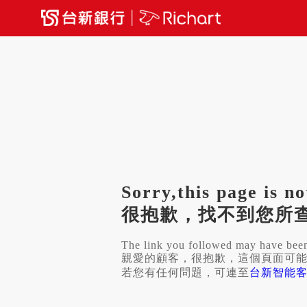
Sorry,this page is no
很抱歉，找不到您所
The link you followed may have bee
親愛的顧客，很抱歉，這個頁面可
若您有任何問題，可連至
台新智能